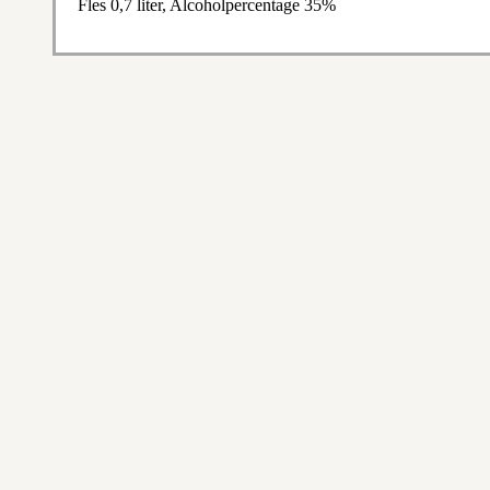
Fles 0,7 liter, Alcoholpercentage 35%