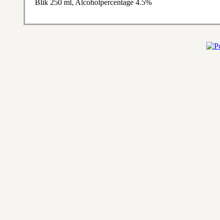
Blik 250 ml, Alcoholpercentage 4.5%