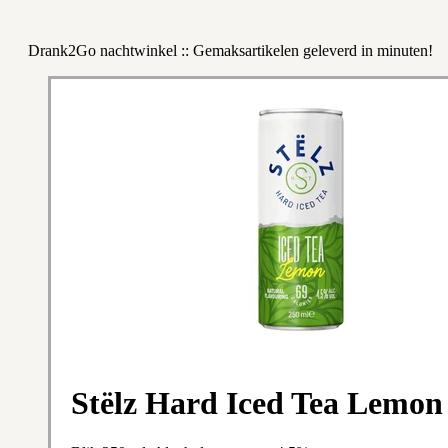
Drank2Go nachtwinkel :: Gemaksartikelen geleverd in minuten!
Stëlz Hard Iced Tea Lemon